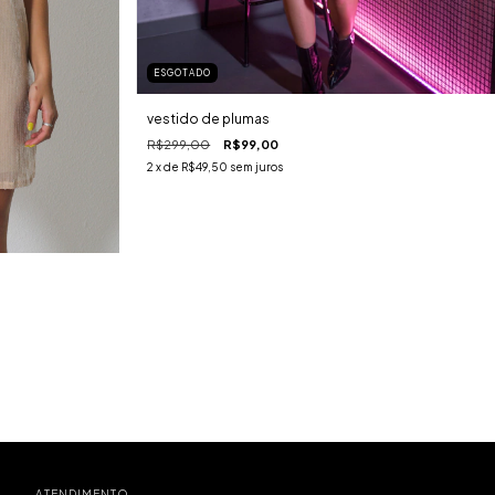
ESGOTADO
vestido de plumas
R$299,00
R$99,00
2
x de
R$49,50
sem juros
ATENDIMENTO