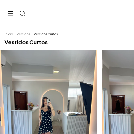
Início
.
Vestidos
.
Vestidos Curtos
Vestidos Curtos