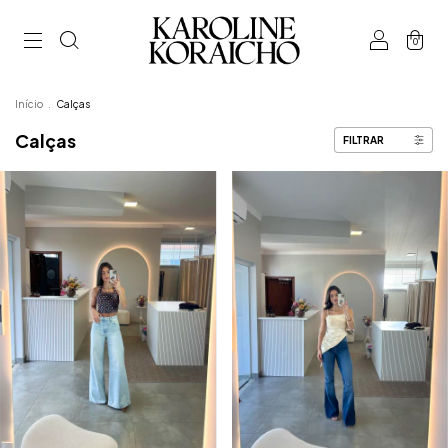
0
Início
.
Calças
Calças
FILTRAR