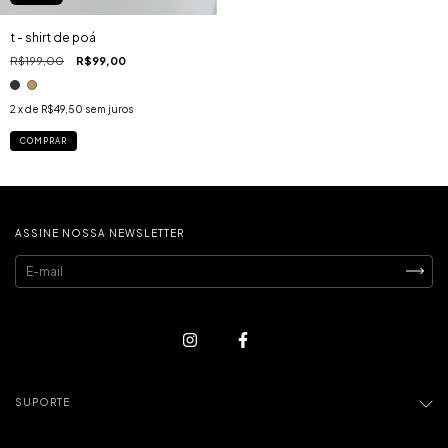
t - shirt de poá
R$199,00
R$99,00
2
x de
R$49,50
sem juros
COMPRAR
ASSINE NOSSA NEWSLETTER
SUPORTE