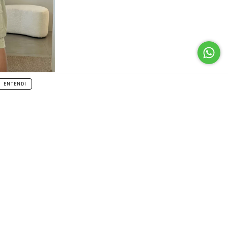
ENTENDI
ATENDIMENTO
5519997275004