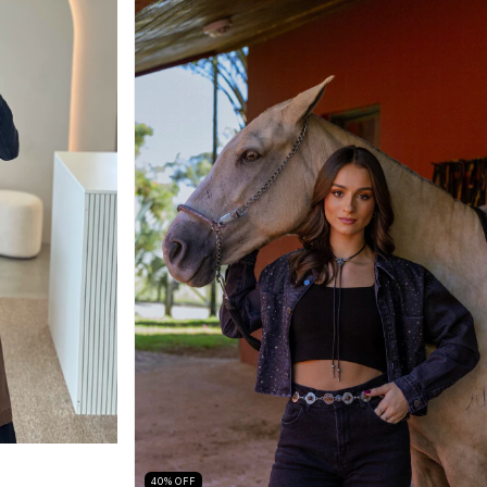
40
%
OFF