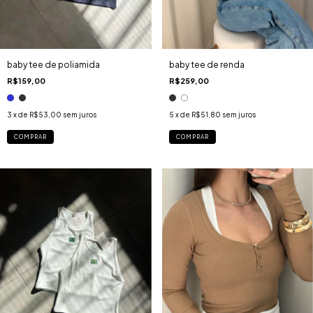
baby tee de poliamida
baby tee de renda
R$159,00
R$259,00
3
x de
R$53,00
sem juros
5
x de
R$51,80
sem juros
COMPRAR
COMPRAR