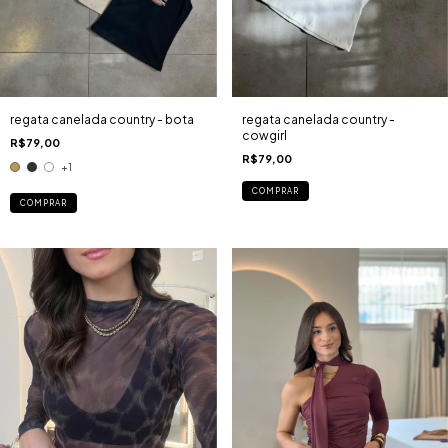
regata canelada country -
regata canelada country - bota
cowgirl
R$79,00
R$79,00
+1
COMPRAR
COMPRAR