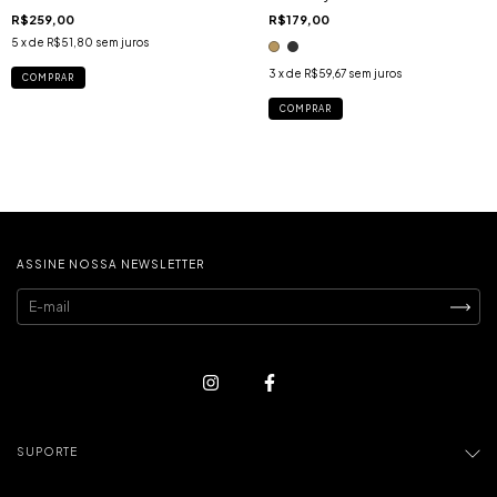
R$179,00
R$259,00
5
x de
R$51,80
sem juros
3
x de
R$59,67
sem juros
COMPRAR
COMPRAR
ASSINE NOSSA NEWSLETTER
SUPORTE