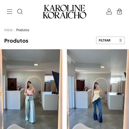
0
Início
.
Produtos
Produtos
FILTRAR