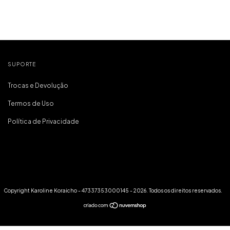
SUPORTE
Trocas e Devolução
Termos de Uso
Política de Privacidade
Copyright Karoline Koraicho - 47337353000145 - 2026. Todos os direitos reservados.