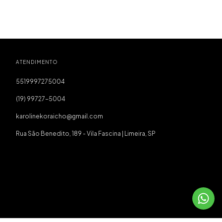
ATENDIMENTO
5519997275004
(19) 99727-5004
karolinekoraicho@gmail.com
Rua São Benedito, 189 - Vila Fascina | Limeira, SP