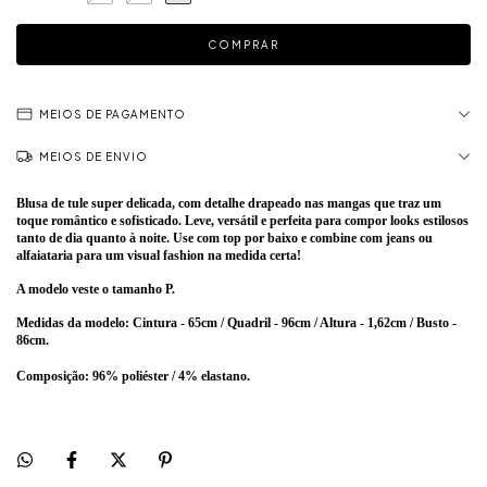
MEIOS DE PAGAMENTO
MEIOS DE ENVIO
Blusa de tule super delicada, com detalhe drapeado nas mangas que traz um
toque romântico e sofisticado. Leve, versátil e perfeita para compor looks estilosos
tanto de dia quanto à noite. Use com top por baixo e combine com jeans ou
alfaiataria para um visual fashion na medida certa!
A modelo veste o tamanho P.
Medidas da modelo: Cintura - 65cm / Quadril - 96cm / Altura - 1,62cm / Busto -
86cm.
Composição: 96% poliéster / 4% elastano.